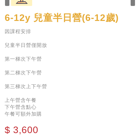
6-12y
兒童半日營(6-12歲)
因課程安排
兒童半日營僅開放
第一梯次下午營
第二梯次下午營
第三梯次上下午營
上午營含午餐
下午營含點心
午餐可額外加購
$
3,600