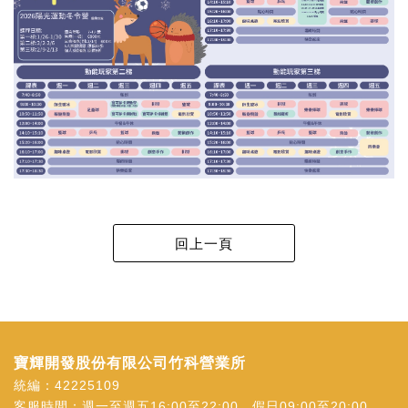
寶輝開發股份有限公司竹科營業所
統編：42225109
客服時間：週一至週五16:00至22:00，假日09:00至20:00