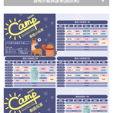
課程介紹與課表(請詳閱)