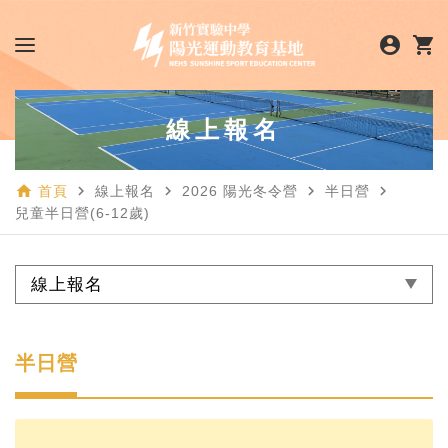
account_circle
shopping_cart
線上報名
home
navigate_next
navigate_next
navigate_next
navigate_next
首頁
線上報名
2026 陽光冬令營
半日營
兒童半日營(6-12歲)
線上報名
半日營