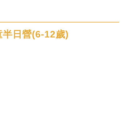
半日營(6-12歲)