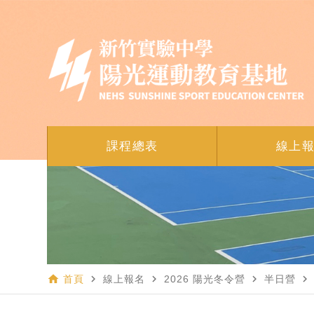
課程總表
線上
home
navigate_next
navigate_next
navigate_next
navigate_next
首頁
線上報名
2026 陽光冬令營
半日營