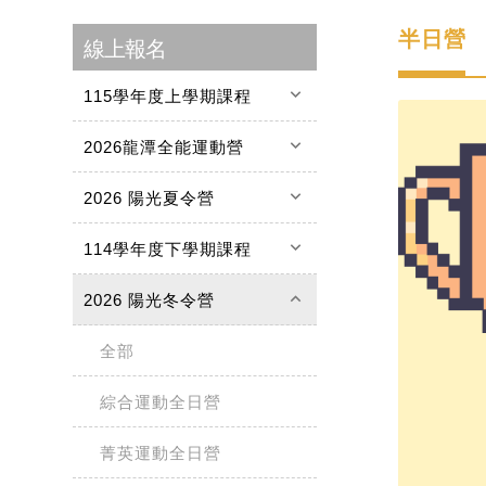
半日營
線上報名
keyboard_arrow_down
115學年度上學期課程
keyboard_arrow_down
2026龍潭全能運動營
keyboard_arrow_down
2026 陽光夏令營
keyboard_arrow_down
114學年度下學期課程
keyboard_arrow_up
2026 陽光冬令營
全部
綜合運動全日營
菁英運動全日營