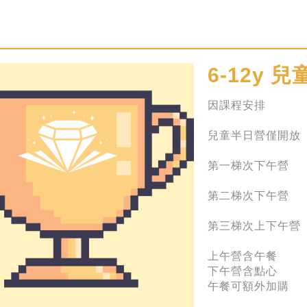
6-12y
兒童
因課程安排
兒童半日營僅開放
第一梯次下午營
第二梯次下午營
第三梯次上下午營
上午營含午餐
下午營含點心
午餐可額外加購