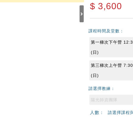
$
3,600
課程時間及堂數：
第一梯次下午營 12:30
(日)
第三梯次上午營 7:30~
(日)
請選擇教練：
陽光師資團隊
人數：
請選擇課程