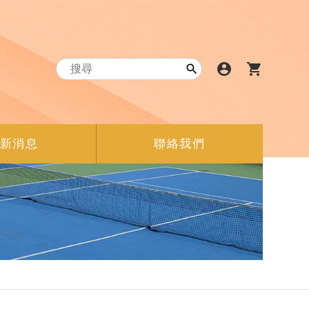
account_circle
shopping_cart

新消息
聯絡我們