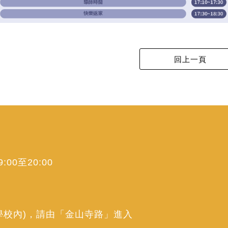
00至20:00
學校內)，請由「金山寺路」進入