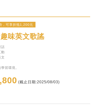
，可享折抵1,200元
-趣味英文歌謠
對話
互動
英文
語學習環境。
,800
(截止日期:2025/08/03)