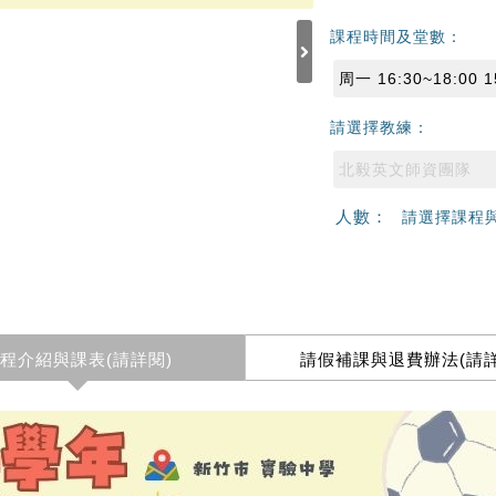
課程時間及堂數：
周一 16:30~18:00 
請選擇教練：
北毅英文師資團隊
人數：
請選擇課程
程介紹與課表(請詳閱)
請假補課與退費辦法(請詳