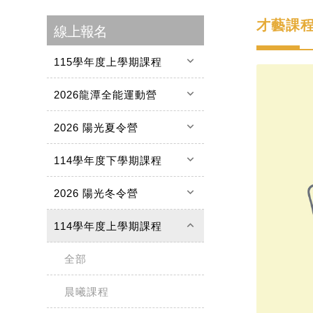
才藝課
線上報名
keyboard_arrow_down
115學年度上學期課程
keyboard_arrow_down
2026龍潭全能運動營
keyboard_arrow_down
2026 陽光夏令營
keyboard_arrow_down
114學年度下學期課程
keyboard_arrow_down
2026 陽光冬令營
keyboard_arrow_up
114學年度上學期課程
全部
晨曦課程