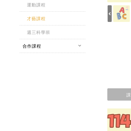
運動課程
才藝課程
週三科學班
keyboard_arrow_down
合作課程
課