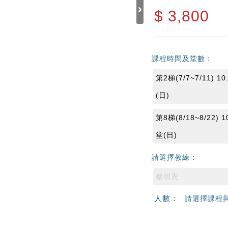
$
3,800
課程時間及堂數：
第2梯(7/7~7/11) 10
(日)
第8梯(8/18~8/22) 1
堂(日)
請選擇教練：
蔡明憲
人數：
請選擇課程