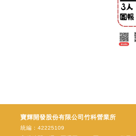
寶輝開發股份有限公司竹科營業所
統編：42225109