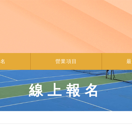
報名
營業項目
最
線上報名