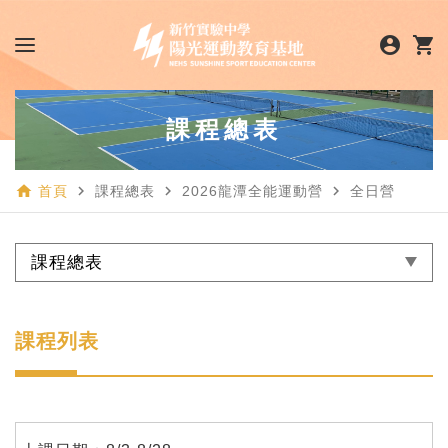
account_circle
shopping_cart
課程總表
home
navigate_next
navigate_next
navigate_next
首頁
課程總表
2026龍潭全能運動營
全日營
課程總表
課程列表