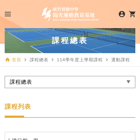
account_circle
shopping_cart
課程總表
home
navigate_next
navigate_next
navigate_next
首頁
課程總表
114學年度上學期課程
運動課程
課程總表
課程列表