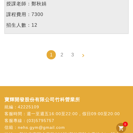
鄭秋娟
7300
12
1
2
3
寶輝開發股份有限公司竹科營業所
統編：42225109
客服時間：週一至週五16:00至22:00，假日09:00至20:00
客服專線：
(03)5795757
0
信箱：
nehs.gym@gmail.com
shopping_cart