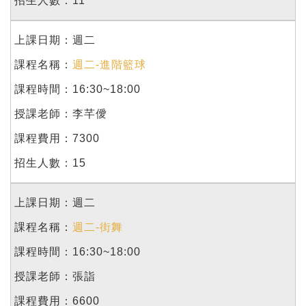
11
週二
週二-進階籃球
16:30~18:00
李芊僾
7300
15
週二
週二-街舞
16:30~18:00
張詣
6600